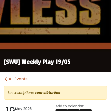
[SWU] Weekly Play 19/05
All Events
Les inscriptions
sont clôturées
Add to calendar:
19
May 2026