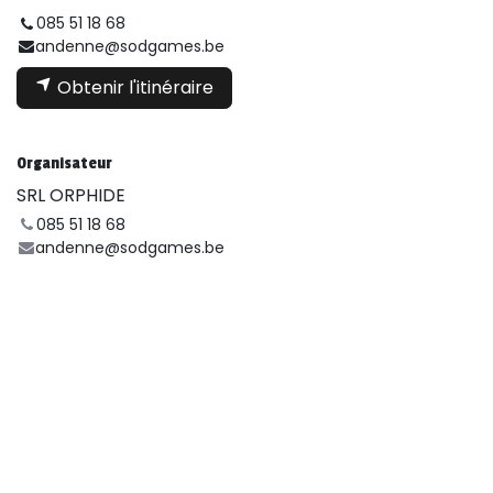
085 51 18 68
andenne@sodgames.be
Obtenir l'itinéraire
Organisateur
SRL ORPHIDE
085 51 18 68
andenne@sodgames.be