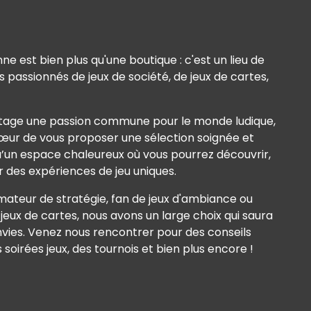
 est bien plus qu'une boutique : c'est un lieu de
 passionnés de jeux de société, de jeux de cartes,
tage une passion commune pour le monde ludique,
œur de vous proposer une sélection soignée et
 qu’un espace chaleureux où vous pourrez découvrir,
r des expériences de jeu uniques.
ateur de stratégie, fan de jeux d'ambiance ou
jeux de cartes, nous avons un large choix qui saura
vies. Venez nous rencontrer pour des conseils
 soirées jeux, des tournois et bien plus encore !