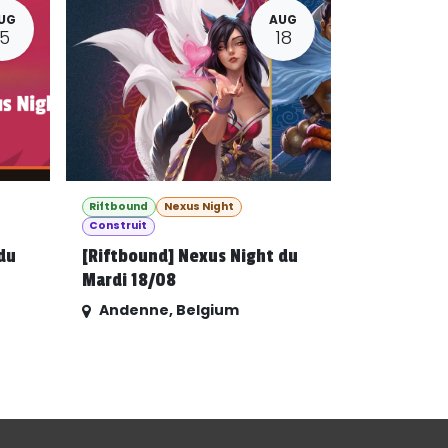
UG
AUG
15
18
Riftbound
Nexus Night
Construit
du
[Riftbound] Nexus Night du
Mardi 18/08
Andenne
,
Belgium