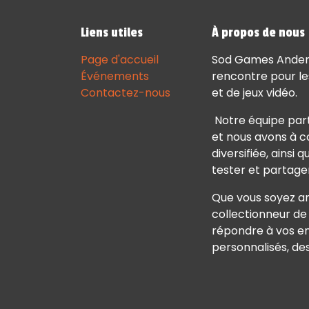
Liens utiles
À propos de nous
Page d'accueil
Sod Games Andenne
Événements
rencontre pour les
Contactez-nous
et de jeux vidéo.
Notre équipe par
et nous avons à c
diversifiée, ainsi
tester et partage
Que vous soyez am
collectionneur de 
répondre à vos en
personnalisés, des