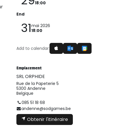
29
18:00
ur
End
31
mai 2026
18:00
Add to calendar:
Emplacement
SRL ORPHIDE
Rue de la Papeterie 5
5300 Andenne
Belgique
085 51 18 68
andenne@sodgames.be
Obtenir l'itinéraire