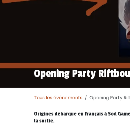
Opening Party Riftbo
Tous les événements
Opening Party Ri
Origines débarque en français à Sod Gam
la sortie.