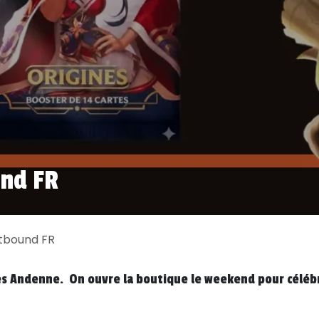
und FR
ftbound FR
es Andenne. On ouvre la boutique le weekend pour céléb