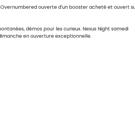
 Overnumbered ouverte d'un booster acheté et ouvert s
pontanées, démos pour les curieux. Nexus Night samedi
dimanche en ouverture exceptionnelle.