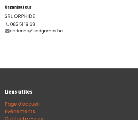
Organisateur
SRL ORPHIDE
085 51 18 68
andenne@sodgames.be
Liens utiles
Page d'accueil
Événements
Contactez-nous