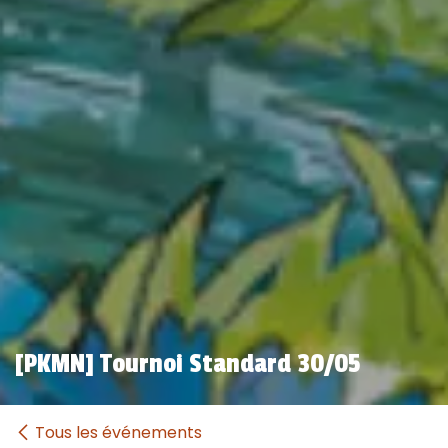
[PKMN] Tournoi Standard 30/05
Tous les événements