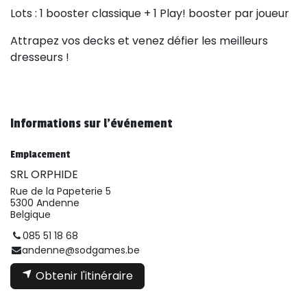
Lots : 1 booster classique + 1 Play! booster par joueur
Attrapez vos decks et venez défier les meilleurs
dresseurs !
Informations sur l'événement
Emplacement
SRL ORPHIDE
Rue de la Papeterie 5
5300 Andenne
Belgique
085 51 18 68
andenne@sodgames.be
Obtenir l'itinéraire