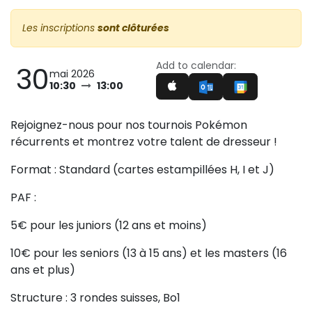
Les inscriptions
sont clôturées
Add to calendar:
30
mai 2026
10:30
13:00
Rejoignez-nous pour nos tournois Pokémon
récurrents et montrez votre talent de dresseur !
Format : Standard (cartes estampillées H, I et J)
PAF :
5€ pour les juniors (12 ans et moins)
10€ pour les seniors (13 à 15 ans) et les masters (16
ans et plus)
Structure : 3 rondes suisses, Bo1