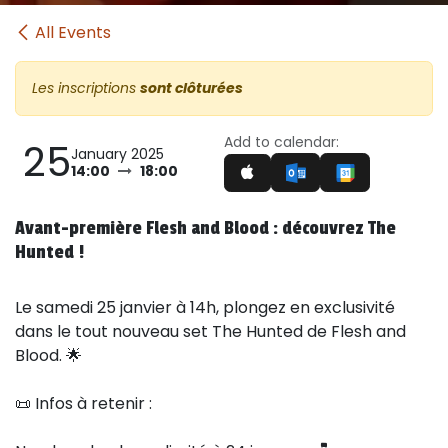
All Events
Les inscriptions
sont clôturées
Add to calendar:
25
January 2025
14:00
18:00
Avant-première Flesh and Blood : découvrez The
Hunted !
Le samedi 25 janvier à 14h, plongez en exclusivité
dans le tout nouveau set The Hunted de Flesh and
Blood. 🌟
📜 Infos à retenir :