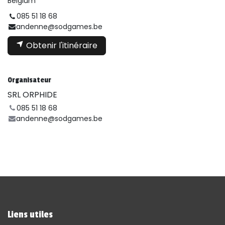
Belgium
085 51 18 68
andenne@sodgames.be
Obtenir l'itinéraire
Organisateur
SRL ORPHIDE
085 51 18 68
andenne@sodgames.be
Liens utiles