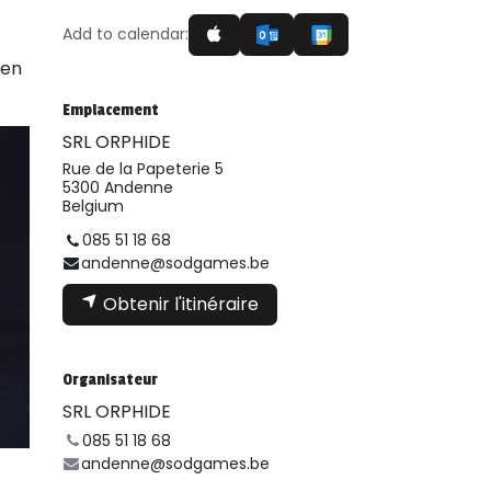
Add to calendar:
 en
Emplacement
SRL ORPHIDE
Rue de la Papeterie 5
5300 Andenne
Belgium
085 51 18 68
andenne@sodgames.be
Obtenir l'itinéraire
Organisateur
SRL ORPHIDE
085 51 18 68
andenne@sodgames.be