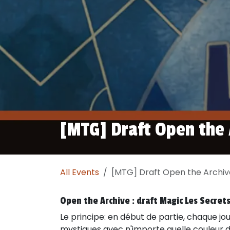
[MTG] Draft Open the 
All Events
[MTG] Draft Open the Archiv
Open the Archive : draft Magic Les Secret
Le principe: en début de partie, chaque j
mystiques avec n'importe quelle couleur 