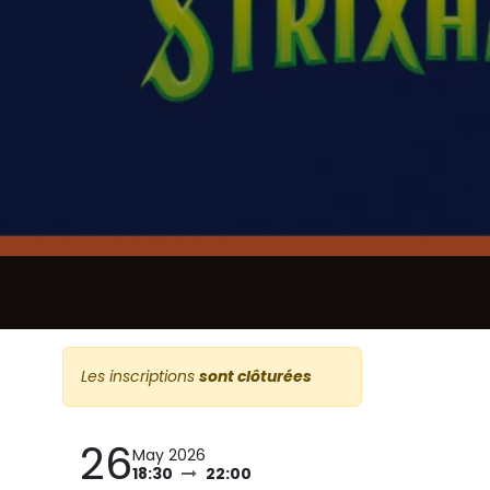
Les inscriptions
sont clôturées
26
May 2026
18:30
22:00