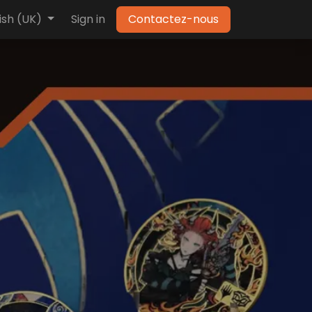
ish (UK)
Sign in
Contactez-nous