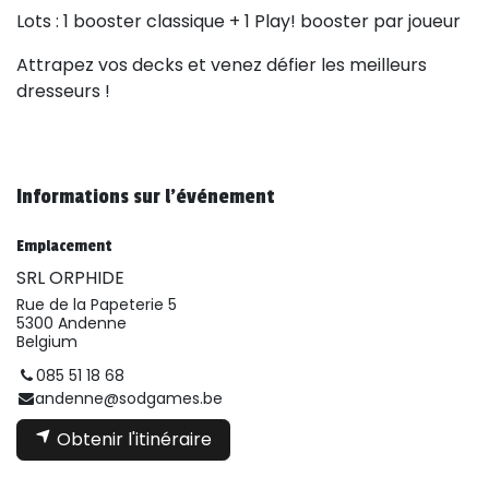
Lots : 1 booster classique + 1 Play! booster par joueur
Attrapez vos decks et venez défier les meilleurs
dresseurs !
Informations sur l'événement
Emplacement
SRL ORPHIDE
Rue de la Papeterie 5
5300 Andenne
Belgium
085 51 18 68
andenne@sodgames.be
Obtenir l'itinéraire