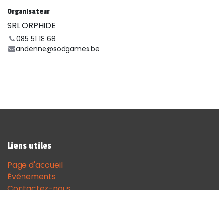
Organisateur
SRL ORPHIDE
085 51 18 68
andenne@sodgames.be
Liens utiles
Page d'accueil
Événements
Contactez-nous