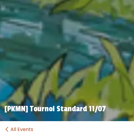
[PKMN] Tournoi Standard 11/07
All Events