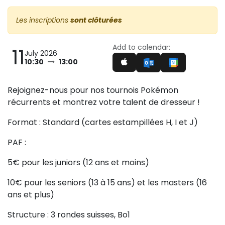
Les inscriptions
sont clôturées
Add to calendar:
11
July 2026
10:30
13:00
Rejoignez-nous pour nos tournois Pokémon
récurrents et montrez votre talent de dresseur !
Format : Standard (cartes estampillées H, I et J)
PAF :
5€ pour les juniors (12 ans et moins)
10€ pour les seniors (13 à 15 ans) et les masters (16
ans et plus)
Structure : 3 rondes suisses, Bo1