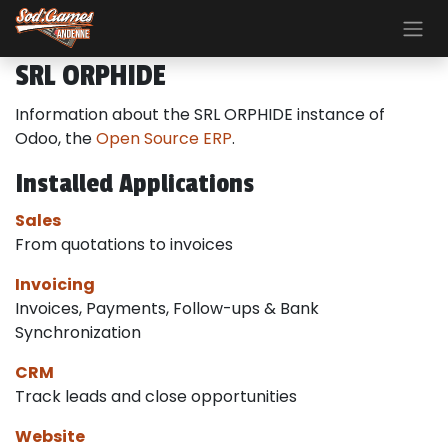
Skip to Content
SRL ORPHIDE
Information about the SRL ORPHIDE instance of
Odoo, the
Open Source ERP
.
Installed Applications
Sales
From quotations to invoices
Invoicing
Invoices, Payments, Follow-ups & Bank
Synchronization
CRM
Track leads and close opportunities
Website