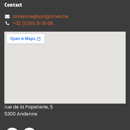
Contact
andenne@sodgames.be
+32 (0)85 51 18 68
rue de la Papeterie, 5
5300 Andenne