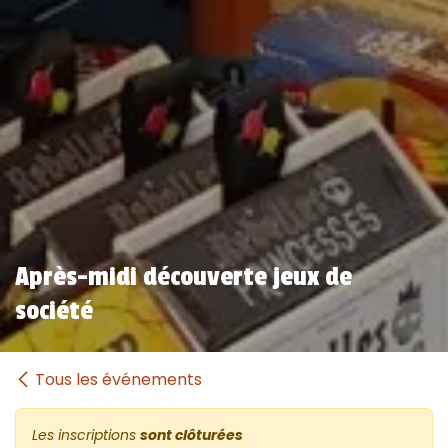
Après-midi découverte jeux de
société
Tous les événements
Les inscriptions
sont clôturées