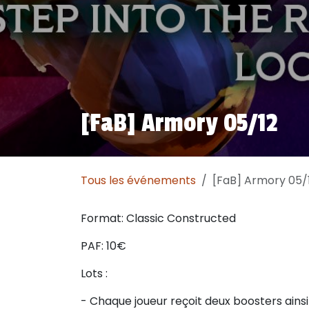
[FaB] Armory 05/12
Tous les événements
[FaB] Armory 05/
Format: Classic Constructed
PAF: 10€
Lots :
- Chaque joueur reçoit deux boosters ains