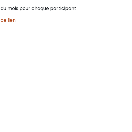
is du mois pour chaque participant
t
ce lien
.