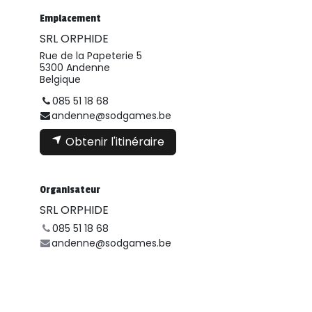
Emplacement
SRL ORPHIDE
Rue de la Papeterie 5
5300 Andenne
Belgique
085 51 18 68
andenne@sodgames.be
Obtenir l'itinéraire
Organisateur
SRL ORPHIDE
085 51 18 68
andenne@sodgames.be