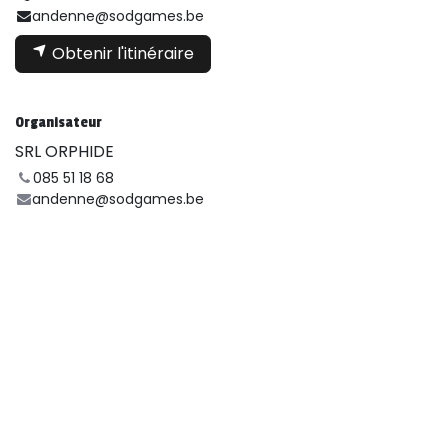
andenne@sodgames.be
Obtenir l'itinéraire
Organisateur
SRL ORPHIDE
085 51 18 68
andenne@sodgames.be