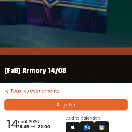
[FaB] Armory 14/08
Tous les événements
Register
Add to calendar:
14
août 2026
18:45
22:00