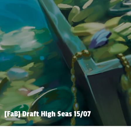
[FaB] Draft High Seas 15/07