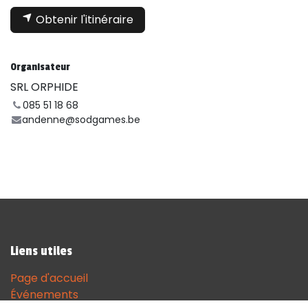
Obtenir l'itinéraire
Organisateur
SRL ORPHIDE
085 51 18 68
andenne@sodgames.be
Liens utiles
Page d'accueil
Événements