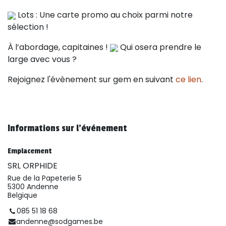
Lots : Une carte promo au choix parmi notre
sélection !
À l’abordage, capitaines !
Qui osera prendre le
large avec vous ?
Rejoignez l'évènement sur gem en suivant
ce lien
.
Informations sur l'événement
Emplacement
SRL ORPHIDE
Rue de la Papeterie 5
5300 Andenne
Belgique
085 51 18 68
andenne@sodgames.be