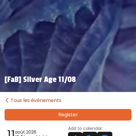
[FaB] Silver Age 11/08
Tous les événements
Register
Add to calendar:
11
août 2026