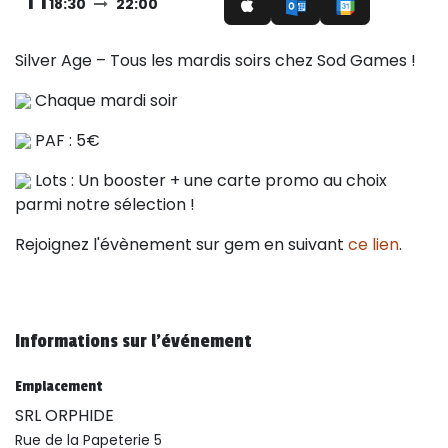
18:30
22:00
Silver Age – Tous les mardis soirs chez Sod Games !
Chaque mardi soir
PAF : 5€
Lots : Un booster + une carte promo au choix
parmi notre sélection !
Rejoignez l'évènement sur gem en suivant
ce lien
.
Informations sur l'événement
Emplacement
SRL ORPHIDE
Rue de la Papeterie 5