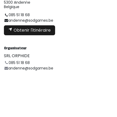
5300 Andenne
Belgique
085 51 18 68
andenne@sodgames.be
Obtenir l'itinéraire
Organisateur
SRL ORPHIDE
085 51 18 68
andenne@sodgames.be