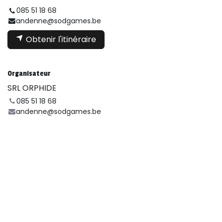
085 51 18 68
andenne@sodgames.be
Obtenir l'itinéraire
Organisateur
SRL ORPHIDE
085 51 18 68
andenne@sodgames.be