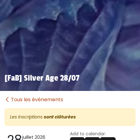
[FaB] Silver Age 28/07
Tous les événements
Les inscriptions
sont clôturées
Add to calendar:
28
juillet 2026