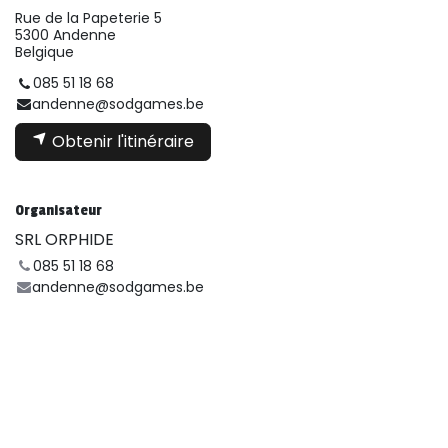
Rue de la Papeterie 5
5300 Andenne
Belgique
085 51 18 68
andenne@sodgames.be
Obtenir l'itinéraire
Organisateur
SRL ORPHIDE
085 51 18 68
andenne@sodgames.be