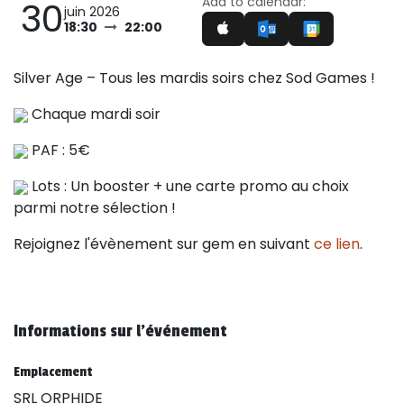
Add to calendar:
30
juin 2026
18:30
22:00
Silver Age – Tous les mardis soirs chez Sod Games !
Chaque mardi soir
PAF : 5€
Lots : Un booster + une carte promo au choix
parmi notre sélection !
Rejoignez l'évènement sur gem en suivant
ce lien
.
Informations sur l'événement
Emplacement
SRL ORPHIDE