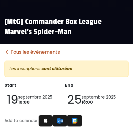
[MtG] Commander Box League
Marvel's Spider-Man
Tous les événements
Les inscriptions
sont clôturées
Start
End
19
25
septembre 2025
septembre 2025
10:00
18:00
Add to calendar: