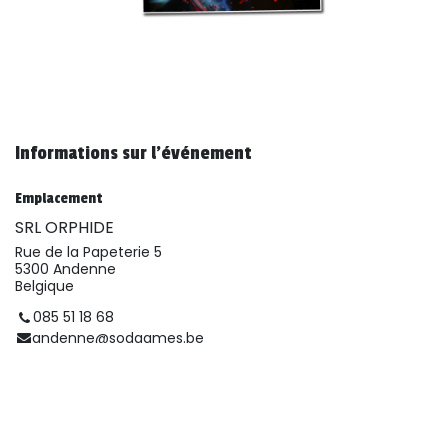
Informations sur l'événement
Emplacement
SRL ORPHIDE
Rue de la Papeterie 5
5300 Andenne
Belgique
085 51 18 68
andenne@sodgames.be
Obtenir l'itinéraire
Organisateur