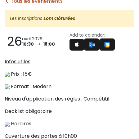
Tous les événements
Les inscriptions
sont clôturées
Add to calendar:
26
avril 2026
10:30
18:00
Infos utiles
Prix : 15€
Format : Modern
Niveau d'application des règles : Compétitif
Decklist obligatoire
Horaires :
Ouverture des portes à 10h00