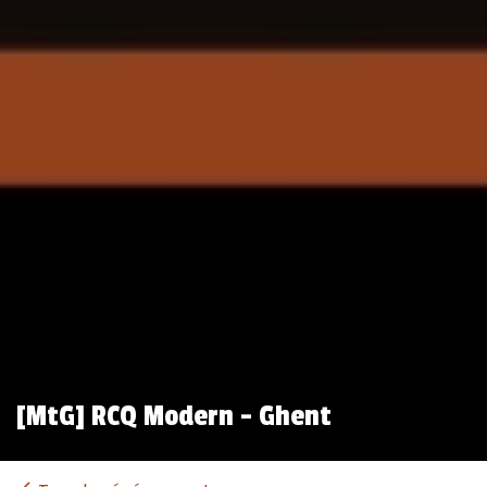
[MtG] RCQ Modern - Ghent