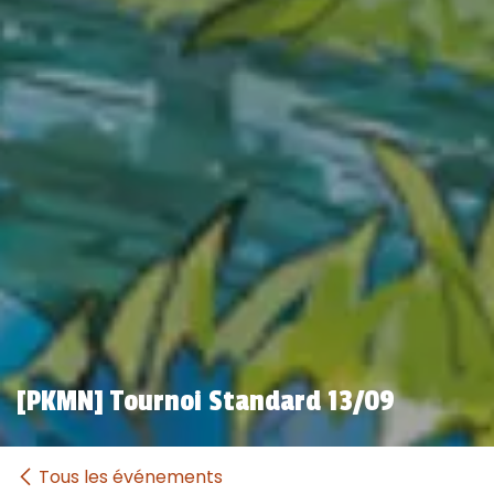
[PKMN] Tournoi Standard 13/09
Tous les événements