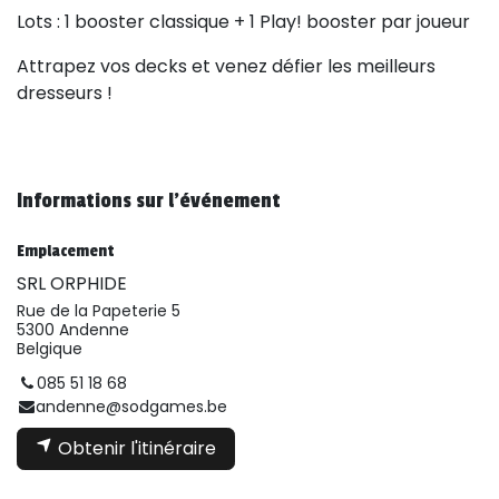
Lots : 1 booster classique + 1 Play! booster par joueur
Attrapez vos decks et venez défier les meilleurs
dresseurs !
Informations sur l'événement
Emplacement
SRL ORPHIDE
Rue de la Papeterie 5
5300 Andenne
Belgique
085 51 18 68
andenne@sodgames.be
Obtenir l'itinéraire