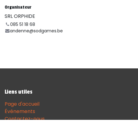
Organisateur
SRL ORPHIDE
085 51 18 68
andenne@sodgames.be
Liens utiles
Page d'accueil
Événements
Contactez-nous