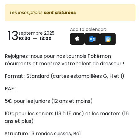
Les inscriptions
sont clôturées
Add to calendar:
13
septembre 2025
10:30
13:00
Rejoignez-nous pour nos tournois Pokémon
récurrents et montrez votre talent de dresseur !
Format : Standard (cartes estampillées G, H et I)
PAF :
5€ pour les juniors (12 ans et moins)
10€ pour les seniors (13 à 15 ans) et les masters (16
ans et plus)
Structure : 3 rondes suisses, Bo1