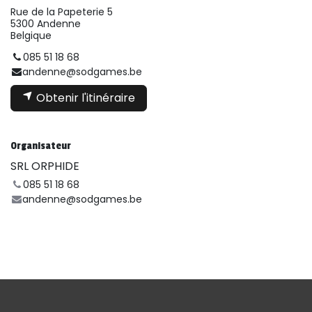
Rue de la Papeterie 5
5300 Andenne
Belgique
085 51 18 68
andenne@sodgames.be
Obtenir l'itinéraire
Organisateur
SRL ORPHIDE
085 51 18 68
andenne@sodgames.be