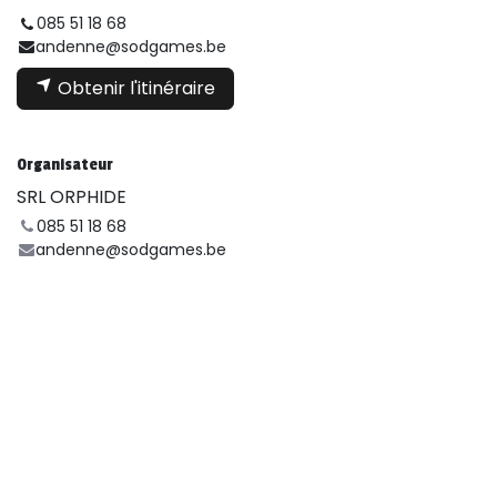
085 51 18 68
andenne@sodgames.be
Obtenir l'itinéraire
Organisateur
SRL ORPHIDE
085 51 18 68
andenne@sodgames.be