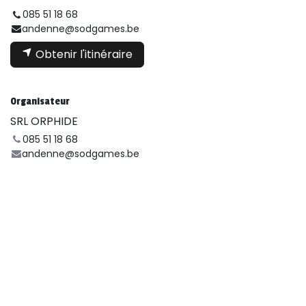
085 51 18 68
andenne@sodgames.be
Obtenir l'itinéraire
Organisateur
SRL ORPHIDE
085 51 18 68
andenne@sodgames.be