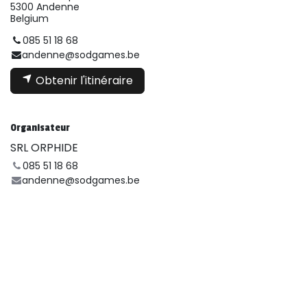
5300 Andenne
Belgium
085 51 18 68
andenne@sodgames.be
Obtenir l'itinéraire
Organisateur
SRL ORPHIDE
085 51 18 68
andenne@sodgames.be