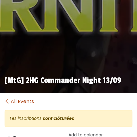
[MtG] 2HG Commander Night 13/09
All Events
Les inscriptions
sont clôturées
Add to calendar: