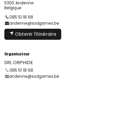
5300 Andenne
Belgique
085 51 18 68
andenne@sodgames.be
Obtenir l'itinéraire
Organisateur
SRL ORPHIDE
085 51 18 68
andenne@sodgames.be